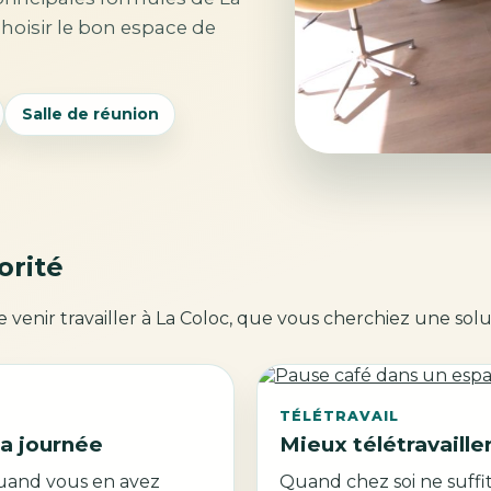
choisir le bon espace de
Salle de réunion
orité
e venir travailler à La Coloc, que vous cherchiez une sol
TÉLÉTRAVAIL
la journée
Mieux télétravaille
quand vous en avez
Quand chez soi ne suffi