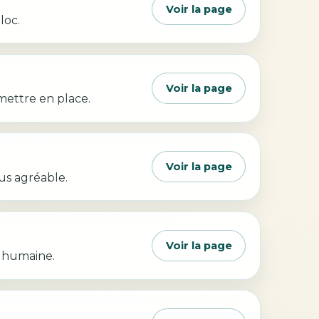
Voir la page
loc.
Voir la page
mettre en place.
Voir la page
us agréable.
Voir la page
e humaine.