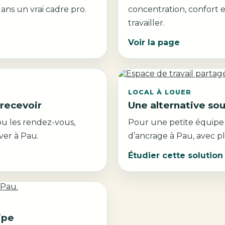
ans un vrai cadre pro.
concentration, confort 
travailler.
Voir la page
LOCAL À LOUER
 recevoir
Une alternative sou
 ou les rendez-vous,
Pour une petite équipe o
ver à Pau.
d’ancrage à Pau, avec pl
Étudier cette solution
ipe