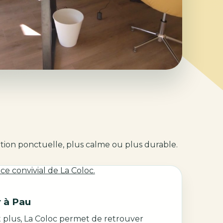
ution ponctuelle, plus calme ou plus durable.
r à Pau
t plus, La Coloc permet de retrouver