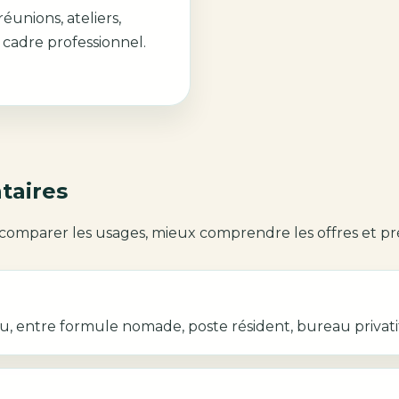
éunions, ateliers,
 cadre professionnel.
taires
 comparer les usages, mieux comprendre les offres et pr
 entre formule nomade, poste résident, bureau privatif 