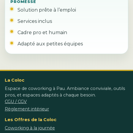
PROMESSE
Solution prête à l’emploi
Services inclus
Cadre pro et humain
Adapté aux petites équipes
La Coloc
Espace de coworking à Pau. Ambiance conviviale, outils
pros, et espaces adaptés à chaque besoin.
CGU / CGV
Règlement intérieur
Les Offres de la Coloc
Coworking à la journée