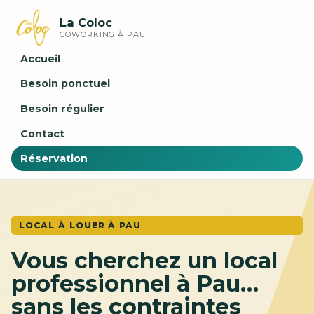
La Coloc
COWORKING À PAU
Accueil
Besoin ponctuel
Besoin régulier
Contact
Réservation
LOCAL À LOUER À PAU
Vous cherchez un local
professionnel à Pau…
sans les contraintes