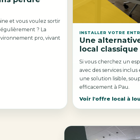
ine et vous voulez sortir
régulièrement ? La
INSTALLER VOTRE ENTR
nvironnement pro, vivant
Une alternative
local classique
Si vous cherchez un esp
avec des services inclus
une solution lisible, sou
efficacement à Pau.
Voir l'offre local à lo