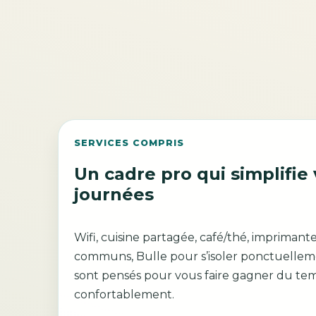
SERVICES COMPRIS
Un cadre pro qui simplifie
journées
Wifi, cuisine partagée, café/thé, imprimant
communs, Bulle pour s’isoler ponctuellement
sont pensés pour vous faire gagner du temp
confortablement.