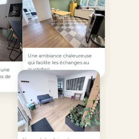
Une ambiance chaleureuse
qui facilite les échanges au
quotidien.
e une
ns de