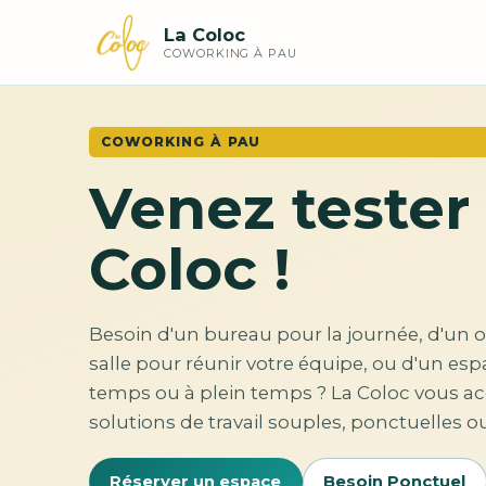
La Coloc
COWORKING À PAU
COWORKING À PAU
Venez tester 
Coloc !
Besoin d'un bureau pour la journée, d'un 
salle pour réunir votre équipe, ou d'un esp
temps ou à plein temps ? La Coloc vous ac
solutions de travail souples, ponctuelles ou
Réserver un espace
Besoin Ponctuel