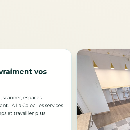
 vraiment vos
e, scanner, espaces
... À La Coloc, les services
s et travailler plus