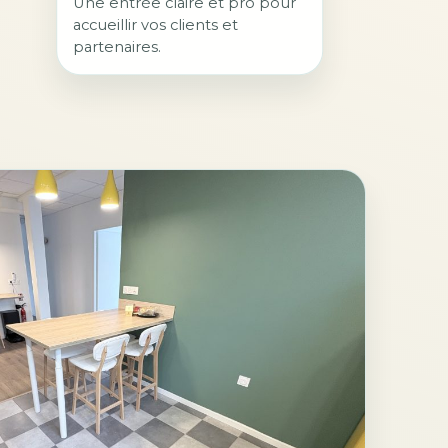
Une entrée claire et pro pour
accueillir vos clients et
partenaires.