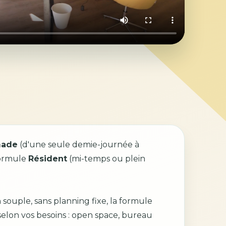
ade
(d'une seule demie-journée à
formule
Résident
(mi-temps ou plein
souple, sans planning fixe, la formule
lon vos besoins : open space, bureau