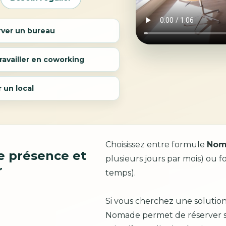
rver un bureau
ravailler en coworking
 un local
Choisissez entre formule
Nom
e présence et
plusieurs jours par mois) ou 
r
temps).
Si vous cherchez une solution 
Nomade permet de réserver se