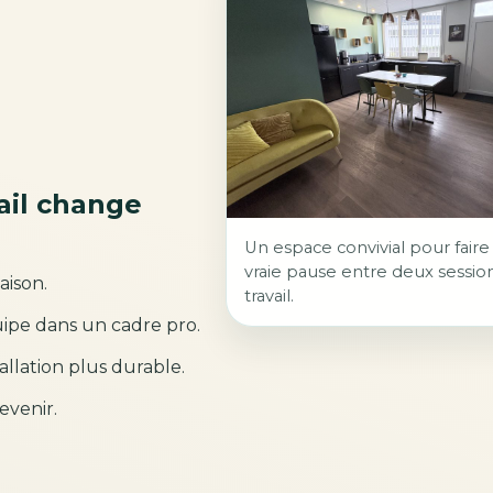
ail change
Un espace convivial pour fair
vraie pause entre deux sessio
aison.
travail.
uipe dans un cadre pro.
allation plus durable.
evenir.