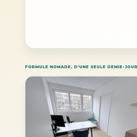
FORMULE NOMADE, D'UNE SEULE DEMIE-JOUR