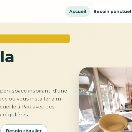
Accueil
Besoin ponctuel
la
open-space inspirant, d'une
ace où vous installer à mi-
cueille à Pau avec des
 régulières.
Besoin régulier