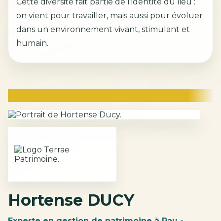
Cette diversité fait partie de l’identité du lieu :
on vient pour travailler, mais aussi pour évoluer
dans un environnement vivant, stimulant et
humain.
Hortense DUCY
Experte en gestion de patrimoine à Pau -